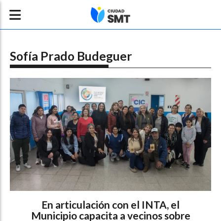
Sofía Prado Budeguer
En articulación con el INTA, el
Municipio capacita a vecinos sobre