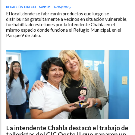
REDACCIÓN DIRCOM
Noticias
14/04/2025
El local, donde se fabricarán productos que luego se
distribuirán gratuitamente a vecinos en situación vulnerable,
fue habilitado este lunes por la intendente Chahla en el
mismo espacio donde funciona el Refugio Municipal, en el
Parque 9 de Julio.
La intendente Chahla destacó el trabajo de
talleristas del CIC Oeste II que ganaron un