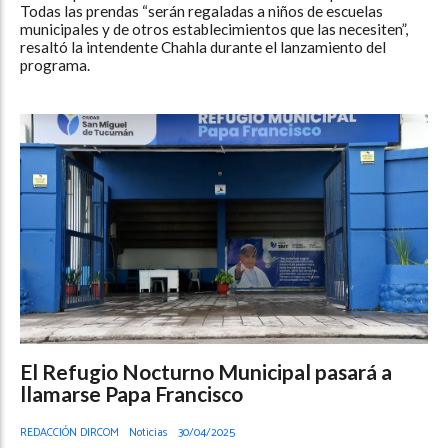
Todas las prendas “serán regaladas a niños de escuelas
municipales y de otros establecimientos que las necesiten”,
resaltó la intendente Chahla durante el lanzamiento del
programa.
El Refugio Nocturno Municipal pasará a
llamarse Papa Francisco
REDACCIÓN DIRCOM
Noticias
30/04/2025