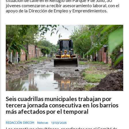
situación de calle en el Refugio del Parque 9 de Julio, 30
jóvenes comenzaron a recibir asesoramiento laboral, con el
apoyo de la Dirección de Empleo y Emprendimientos.
Seis cuadrillas municipales trabajan por
tercera jornada consecutiva en los barrios
más afectados por el temporal
REDACCIÓN DIRCOM
Noticias
13/03/2026