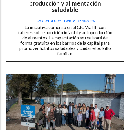
producción y alimentación
saludable
REDACCIÓN DIRCOM
Noticias
05/08/2026
La iniciativa comenzó en el CIC Vial III con
talleres sobre nutrición infantil y autoproducción
de alimentos. La capacitación se realizará de
forma gratuita en los barrios de la capital para
promover hábitos saludables y cuidar el bolsillo
familiar.