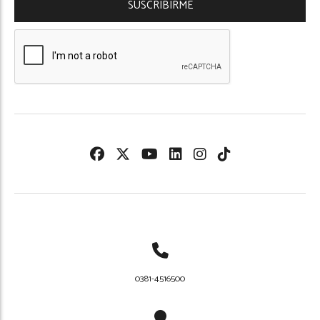
SUSCRIBIRME
0381-4516500