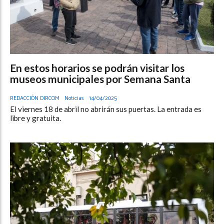
En estos horarios se podrán visitar los
museos municipales por Semana Santa
REDACCIÓN DIRCOM
Noticias
14/04/2025
El viernes 18 de abril no abrirán sus puertas. La entrada es
libre y gratuita.