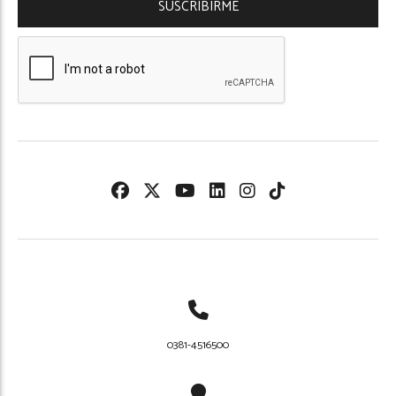
SUSCRIBIRME
0381-4516500