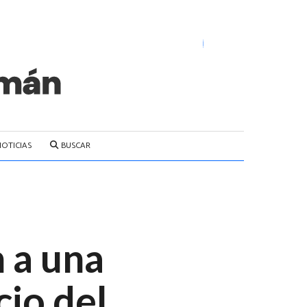
NOTICIAS
BUSCAR
 a una
cio del