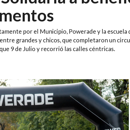
imentos
tamente por el Municipio, Powerade y la escuela d
entre grandes y chicos, que completaron un circ
ue 9 de Julio y recorrió las calles céntricas.