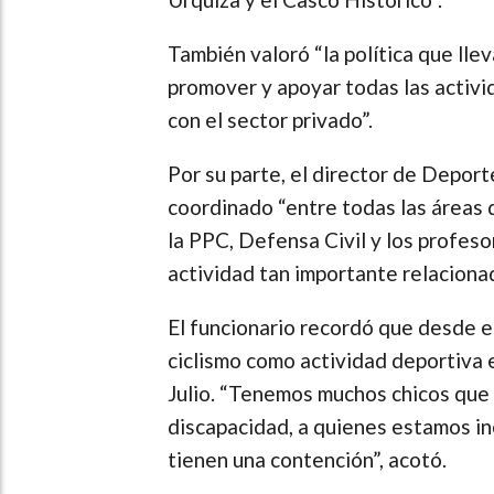
También valoró “la política que ll
promover y apoyar todas las activid
con el sector privado”.
Por su parte, el director de Deport
coordinado “entre todas las áreas 
la PPC, Defensa Civil y los profes
actividad tan importante relacionad
El funcionario recordó que desde el
ciclismo como actividad deportiva e
Julio. “Tenemos muchos chicos que v
discapacidad, a quienes estamos i
tienen una contención”, acotó.