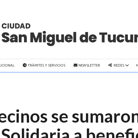
TUCIONAL
TRÁMITES Y SERVICIOS
NEWSLETTER
REDES
ecinos se sumaron
Solidaria a benefi