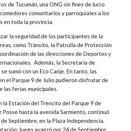
tos de Tucumán, una ONG sin fines de lucro
n comedores comunitarios y parroquiales a los
 en toda la provincia.
ar la seguridad de los participantes de la
áreas, como Tránsito, la Patrulla de Protección
coordinación de las direcciones de Deportes y
ternacionales. Además, la Secretaría de
se sumó con un Eco Canje. En tanto, las
en el Parque 9 de Julio pudieron disfrutar de
 las ferias municipales.
n la Estación del Trencito del Parque 9 de
az Posse hasta la avenida Sarmiento, continuó
 de Septiembre, en la Plaza Independencia,
atación; luego avanzó por 24 de Septiembre