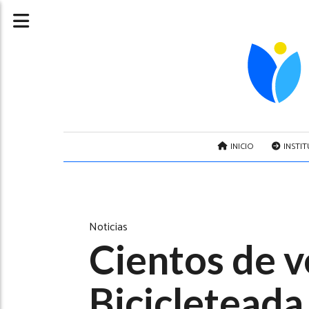
INICIO
INSTI
Noticias
Cientos de v
Bicicleteada 