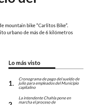
e mountain bike “Carlitos Bike”.
uito urbano de más de 6 kilómetros
Lo más visto
Cronograma de pago del sueldo de
julio para empleados del Municipio
capitalino
La intendente Chahla pone en
marcha el proceso de