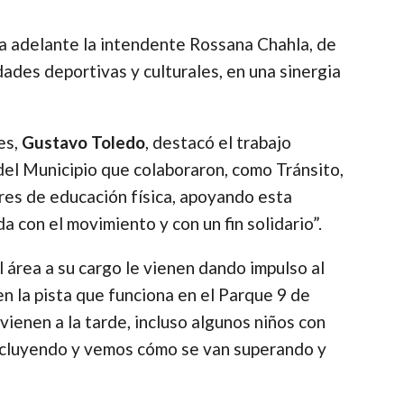
eva adelante la intendente Rossana Chahla, de
ades deportivas y culturales, en una sinergia
es,
Gustavo Toledo
, destacó el trabajo
del Municipio que colaboraron, como Tránsito,
ores de educación física, apoyando esta
a con el movimiento y con un fin solidario”.
 área a su cargo le vienen dando impulso al
n la pista que funciona en el Parque 9 de
ienen a la tarde, incluso algunos niños con
ncluyendo y vemos cómo se van superando y