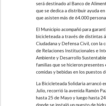
será destinado al Banco de Alimen
que se dedica a distribuir ayuda e
que asisten más de 64.000 personas
El Municipio acompañó para garantiz
bicicleteada a través de distintas 
Ciudadana y Defensa Civil, con la 
de Relaciones Institucionales e In
Ambiente y Desarrollo Sustentable 
familias que se hicieron presentes 
comidas y bebidas en los puestos de
La Bicicleteada Solidaria arrancó e
Julio, recorrió la avenida Ramón P
hasta 25 de Mayo y luego hasta 24
donde se instaló un puesto de hidr