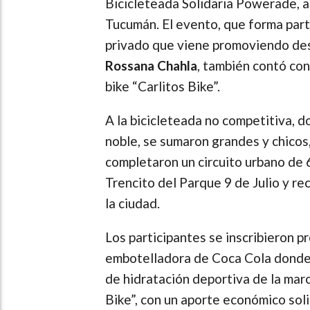
Bicicleteada Solidaria Powerade, a
Tucumán. El evento, que forma parte
privado que viene promoviendo des
Rossana Chahla
, también contó con
bike “Carlitos Bike”.
A la bicicleteada no competitiva, 
noble, se sumaron grandes y chicos,
completaron un circuito urbano de 6
Trencito del Parque 9 de Julio y rec
la ciudad.
Los participantes se inscribieron p
embotelladora de Coca Cola donde 
de hidratación deportiva de la marc
Bike”, con un aporte económico sol