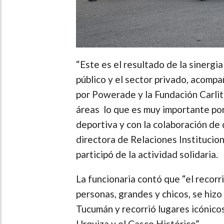
“Este es el resultado de la sinergia
público y el sector privado, acomp
por Powerade y la Fundación Carlito
áreas lo que es muy importante por
deportiva y con la colaboración de 
directora de Relaciones Institucio
participó de la actividad solidaria.
La funcionaria contó que “el recorr
personas, grandes y chicos, se hizo
Tucumán y recorrió lugares icónicos
Urquiza y el Casco Histórico”.