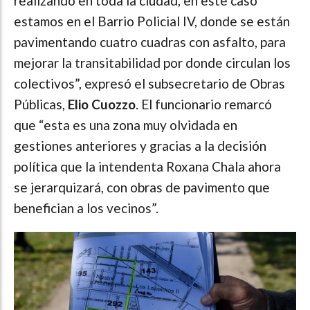
realizando en toda la ciudad, en este caso
estamos en el Barrio Policial IV, donde se están
pavimentando cuatro cuadras con asfalto, para
mejorar la transitabilidad por donde circulan los
colectivos”, expresó el subsecretario de Obras
Públicas,
Elio Cuozzo
. El funcionario remarcó
que “esta es una zona muy olvidada en
gestiones anteriores y gracias a la decisión
política que la intendenta Roxana Chala ahora
se jerarquizará, con obras de pavimento que
benefician a los vecinos”.