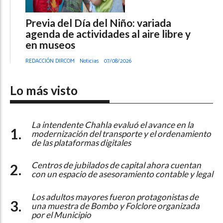
Previa del Día del Niño: variada
agenda de actividades al aire libre y
en museos
REDACCIÓN DIRCOM
Noticias
07/08/2026
Lo más visto
La intendente Chahla evaluó el avance en la
modernización del transporte y el ordenamiento
de las plataformas digitales
Centros de jubilados de capital ahora cuentan
con un espacio de asesoramiento contable y legal
Los adultos mayores fueron protagonistas de
una muestra de Bombo y Folclore organizada
por el Municipio