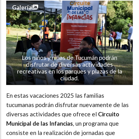
Galería
Los niños y niñas de Tucumán podrán
disfrutar de diversas actividades
recreativas en los parques y plazas de la
ciudad.
En estas vacaciones 2025 las familias
tucumanas podrán disfrutar nuevamente de las
diversas actividades que ofrece el
Circuito
Municipal de las Infancias
, un programa que
consiste en la realización de jornadas que