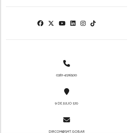
0381-4516500
9 DE JULIO 570
DIRCOM@SMT.GOB.AR