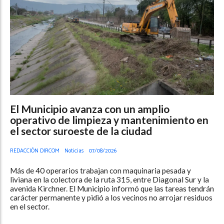
El Municipio avanza con un amplio
operativo de limpieza y mantenimiento en
el sector suroeste de la ciudad
REDACCIÓN DIRCOM
Noticias
07/08/2026
Más de 40 operarios trabajan con maquinaria pesada y
liviana en la colectora de la ruta 315, entre Diagonal Sur y la
avenida Kirchner. El Municipio informó que las tareas tendrán
carácter permanente y pidió a los vecinos no arrojar residuos
en el sector.