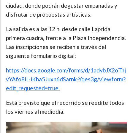
ciudad, donde podrán degustar empanadas y
disfrutar de propuestas artísticas.
La salida es a las 12 h, desde calle Laprida
primera cuadra, frente a la Plaza Independencia.
Las inscripciones se reciben a través del
siguiente formulario digital:
https://docs.google.com/forms/d/1adybJX2oTnj
vYAfo8iL-iKha5Juxn6dSarnk-Yqes3g/viewform?
edit_requested=true
Está previsto que el recorrido se reedite todos
los viernes al mediodía.