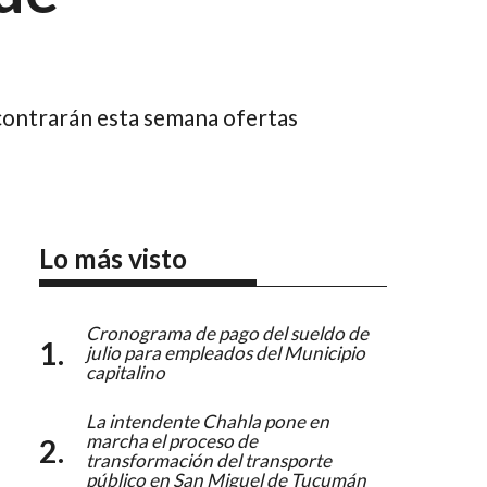
ncontrarán esta semana ofertas
Lo más visto
Cronograma de pago del sueldo de
julio para empleados del Municipio
capitalino
La intendente Chahla pone en
marcha el proceso de
transformación del transporte
público en San Miguel de Tucumán