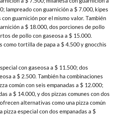
rnición a $ 7.500; milanesa con guarnición a
00; lampreado con guarnición a $ 7.000, kipes
 con guarnición por el mismo valor. También
arnición a $ 18.000, dos porciones de pollo
artos de pollo con gaseosa a $ 15.000.
como tortilla de papa a $ 4.500 y gnocchis
special con gaseosa a $ 11.500; dos
seosa a $ 2.500. También ha combinaciones
zza común con seis empanadas a $ 12.000;
das a $ 14.000, y dos pizzas comunes con dos
ofrecen alternativas como una pizza común
a pizza especial con dos empanadas a $