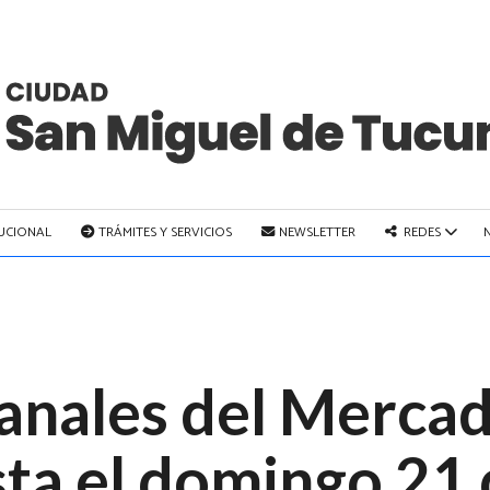
TUCIONAL
TRÁMITES Y SERVICIOS
NEWSLETTER
REDES
anales del Mercad
ta el domingo 21