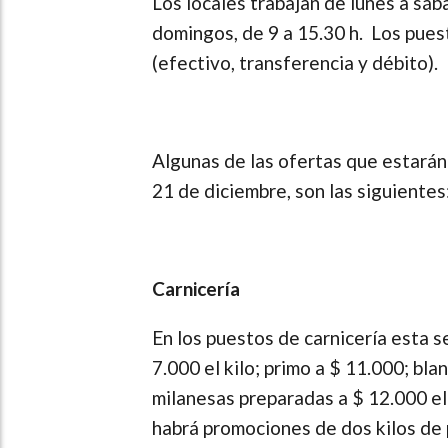
Los locales trabajan de lunes a sába
domingos, de 9 a 15.30 h. Los pue
(efectivo, transferencia y débito).
Algunas de las ofertas que estarán
21 de diciembre, son las siguientes
Carnicería
En los puestos de carnicería esta 
7.000 el kilo; primo a $ 11.000; bla
milanesas preparadas a $ 12.000 el 
habrá promociones de dos kilos de p