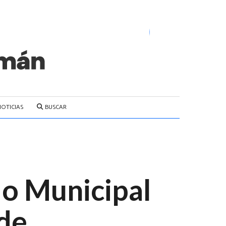
NOTICIAS
BUSCAR
o Municipal
 de