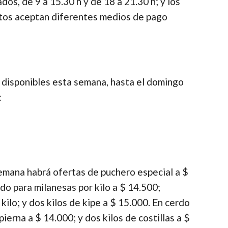
dos, de 9 a 15.30 h y de 18 a 21.30 h; y los
stos aceptan diferentes medios de pago
 disponibles esta semana, hasta el domingo
:
semana habrá ofertas de puchero especial a $
ndo para milanesas por kilo a $ 14.500;
kilo; y dos kilos de kipe a $ 15.000. En cerdo
ierna a $ 14.000; y dos kilos de costillas a $