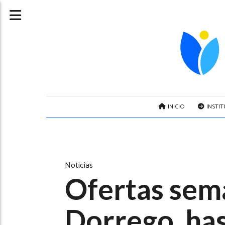
INICIO
INSTI
Noticias
Ofertas sem
Dorrego, has