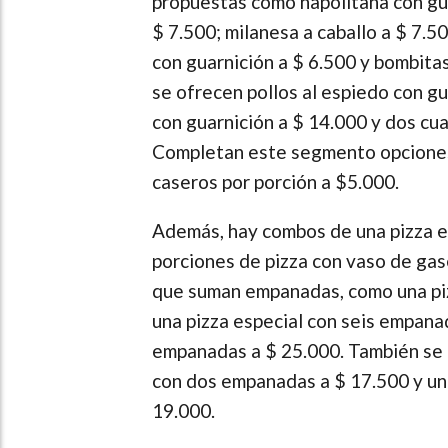
propuestas como napolitana con gua
$ 7.500; milanesa a caballo a $ 7.5
con guarnición a $ 6.500 y bombitas
se ofrecen pollos al espiedo con gu
con guarnición a $ 14.000 y dos cu
Completan este segmento opciones 
caseros por porción a $5.000.
Además, hay combos de una pizza e
porciones de pizza con vaso de ga
que suman empanadas, como una pi
una pizza especial con seis empana
empanadas a $ 25.000. También se 
con dos empanadas a $ 17.500 y un
19.000.