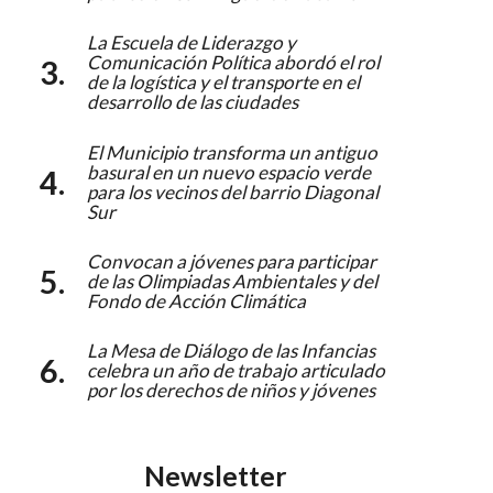
La Escuela de Liderazgo y
Comunicación Política abordó el rol
de la logística y el transporte en el
desarrollo de las ciudades
El Municipio transforma un antiguo
basural en un nuevo espacio verde
para los vecinos del barrio Diagonal
Sur
Convocan a jóvenes para participar
de las Olimpiadas Ambientales y del
Fondo de Acción Climática
La Mesa de Diálogo de las Infancias
celebra un año de trabajo articulado
por los derechos de niños y jóvenes
Newsletter