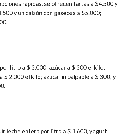
opciones rápidas, se ofrecen tartas a $4.500 y
4.500 y un calzón con gaseosa a $5.000;
00.
or litro a $ 3.000; azúcar a $ 300 el kilo;
a $ 2.000 el kilo; azúcar impalpable a $ 300; y
00.
r leche entera por litro a $ 1.600, yogurt