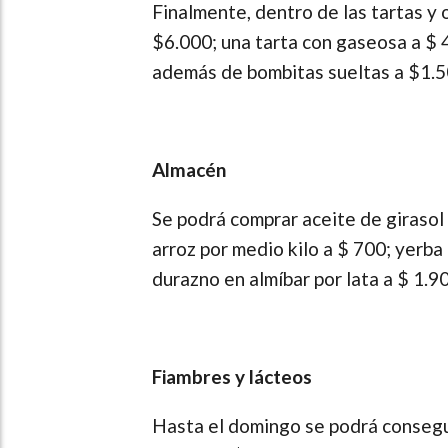
Finalmente, dentro de las tartas y 
$6.000; una tarta con gaseosa a $ 
además de bombitas sueltas a $1.5
Almacén
Se podrá comprar aceite de girasol p
arroz por medio kilo a $ 700; yerba 
durazno en almíbar por lata a $ 1.9
Fiambres y lácteos
Hasta el domingo se podrá consegui