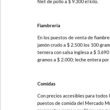
filet de pollo a $ 9.300 el kilo.
Fiambrería
En los puestos de venta de fiambre
jamón crudo a $ 2.500 los 100 gram
ternera con salsa inglesa a $ 3.690
gramos a $ 2.000; leche entera por l
Comidas
Con precios accesibles para todos l
puestos de comida del Mercado Mu