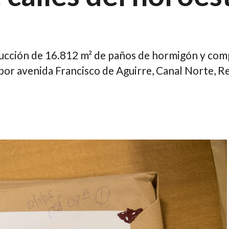
rucción de 16.812 m² de paños de hormigón y com
 por avenida Francisco de Aguirre, Canal Norte, R