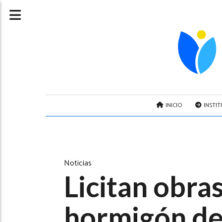
INICIO
INSTI
Noticias
Licitan obras
hormigón de 