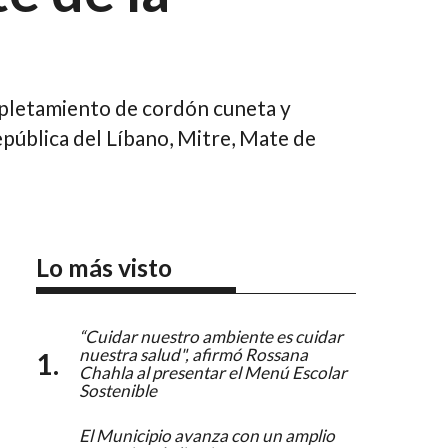
pletamiento de cordón cuneta y
epública del Líbano, Mitre, Mate de
Lo más visto
“Cuidar nuestro ambiente es cuidar
nuestra salud", afirmó Rossana
Chahla al presentar el Menú Escolar
Sostenible
El Municipio avanza con un amplio