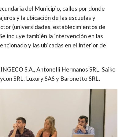
 secundaria del Municipio, calles por donde
ajeros y la ubicación de las escuelas y
ector (universidades, establecimientos de
. Se incluye también la intervención en las
ncionado y las ubicadas en el interior del
 INGECO S.A., Antonelli Hermanos SRL, Saiko
oycon SRL, Luxury SAS y Baronetto SRL.