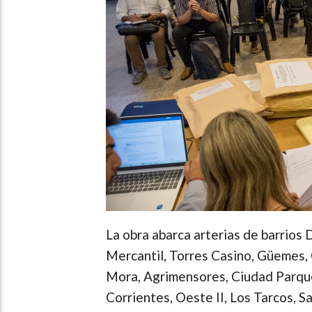
La obra abarca arterias de barrios 
Mercantil, Torres Casino, Güemes, 
Mora, Agrimensores, Ciudad Parque,
Corrientes, Oeste II, Los Tarcos, S