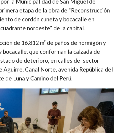
o por la Municipalidad de San Miguel de
 primera etapa de la obra de “Reconstrucción
ento de cordón cuneta y bocacalle en
 cuadrante noroeste” de la capital.
ucción de 16.812 m² de paños de hormigón y
 bocacalle, que conforman la calzada de
tado de deterioro, en calles del sector
e Aguirre, Canal Norte, avenida República del
te de Luna y Camino del Perú.