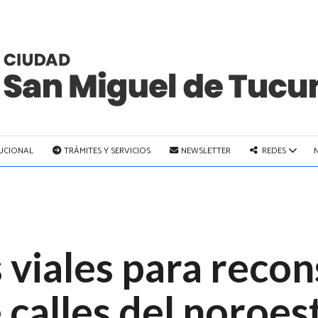
TUCIONAL
TRÁMITES Y SERVICIOS
NEWSLETTER
REDES
 viales para recon
calles del noroest