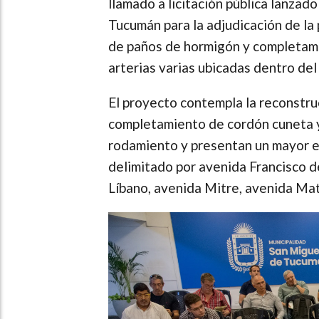
llamado a licitación pública lanzad
Tucumán para la adjudicación de la
de paños de hormigón y completami
arterias varias ubicadas dentro del
El proyecto contempla la reconstr
completamiento de cordón cuneta y
rodamiento y presentan un mayor es
delimitado por avenida Francisco d
Líbano, avenida Mitre, avenida Ma