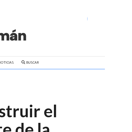
NOTICIAS
BUSCAR
struir el
e de la