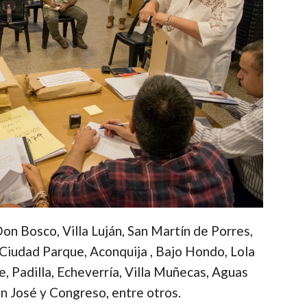
Don Bosco, Villa Luján, San Martín de Porres,
Ciudad Parque, Aconquija , Bajo Hondo, Lola
 Padilla, Echeverría, Villa Muñecas, Aguas
an José y Congreso, entre otros.