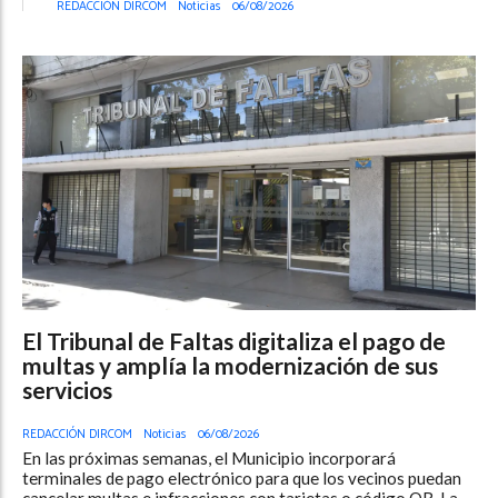
REDACCIÓN DIRCOM
Noticias
06/08/2026
El Tribunal de Faltas digitaliza el pago de
multas y amplía la modernización de sus
servicios
REDACCIÓN DIRCOM
Noticias
06/08/2026
En las próximas semanas, el Municipio incorporará
terminales de pago electrónico para que los vecinos puedan
cancelar multas e infracciones con tarjetas o código QR. La