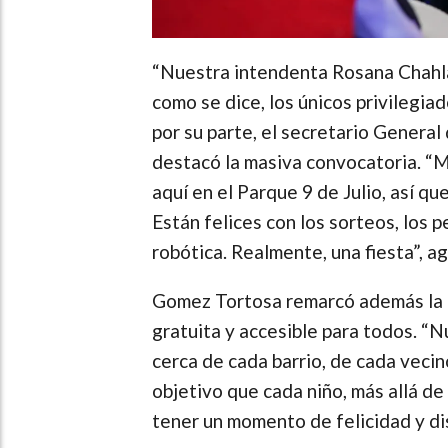
“Nuestra intendenta Rosana Chahla
como se dice, los únicos privilegia
por su parte, el secretario General 
destacó la masiva convocatoria. “
aquí en el Parque 9 de Julio, así q
Están felices con los sorteos, los p
robótica. Realmente, una fiesta”, a
Gomez Tortosa remarcó además la i
gratuita y accesible para todos. “
cerca de cada barrio, de cada vecin
objetivo que cada niño, más allá de
tener un momento de felicidad y dis