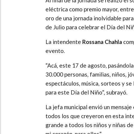
Al final de la jornada se realizó e
eléctrica como premio mayor, entre
oro de una jornada inolvidable para
de Julio para celebrar el Día del Ni
La intendente
Rossana Chahla
comp
evento.
“Acá, este 17 de agosto, pasándola
30.000 personas, familias, niños, j
espectáculos, música, sorteos y se
para este Día del Niño”, subrayó.
La jefa municipal envió un mensaje 
todos los que creyeron en esta int
grande a todos los niños y niñas d
mi corazón, para ellos”.