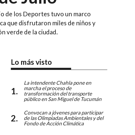
cio de los Deportes tuvo un marco
ica que disfrutaron miles de niños y
ón verde de la ciudad.
Lo más visto
La intendente Chahla pone en
marcha el proceso de
transformación del transporte
público en San Miguel de Tucumán
Convocan a jóvenes para participar
de las Olimpiadas Ambientales y del
Fondo de Acción Climática