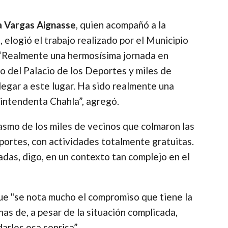
a Vargas Aignasse
, quien acompañó a la
 elogió el trabajo realizado por el Municipio
a. “Realmente una hermosísima jornada en
ro del Palacio de los Deportes y miles de
llegar a este lugar. Ha sido realmente una
 intendenta Chahla”, agregó.
asmo de los miles de vecinos que colmaron las
eportes, con actividades totalmente gratuitas.
adas, digo, en un contexto tan complejo en el
e "se nota mucho el compromiso que tiene la
nas de, a pesar de la situación complicada,
darles esa sonrisa”.