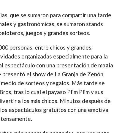
ias, que se sumaron para compartir una tarde
sanales y gastronómicas, se sumaron stands
peloteros, juegos y grandes sorteos.
.000 personas, entre chicos y grandes,
tividades organizadas especialmente para la
 al espectáculo con una presentación de magia
se presentó el show de La Granja de Zenón,
 medio de sorteos y regalos. Más tarde se
ros, tras lo cual el payaso Plim Plim y sus
divertir a los más chicos. Minutos después de
de los espectáculos gratuitos con una emotiva
Intensamente.