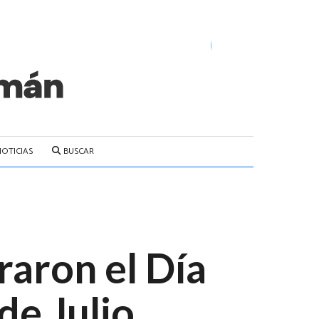
NOTICIAS
BUSCAR
aron el Día
de Julio