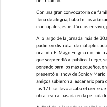
de Tucumán.
Con una gran convocatoria de famil
llena de alegría, hubo ferias arte
municipales, espectáculos en vivo, 
A lo largo de la jornada, más de 30
pudieron disfrutar de múltiples ac
ocasión. El Mago Enigma dio inicio
que sorprendió al público. Luego, 
pensado para los más pequeños, en
presentó el show de Sonic y Mario B
amigos subieron al escenario para 
las 17 h se llevó a cabo el cierre 
obra teatral basada en la película 