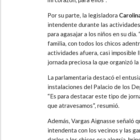
Por su parte, la legisladora
Carolin
intendente durante las actividades,
para agasajar a los niños en su dí
familia, con todos los chicos adent
actividades afuera, casi imposible 
jornada preciosa la que organizó la
La parlamentaria destacó el entusi
instalaciones del Palacio de los D
“Es para destacar este tipo de jorn
que atravesamos”, resumió.
Además, Vargas Aignasse señaló qu
intendenta con los vecinos y las ga
darles a los chicos esa alegría, brin