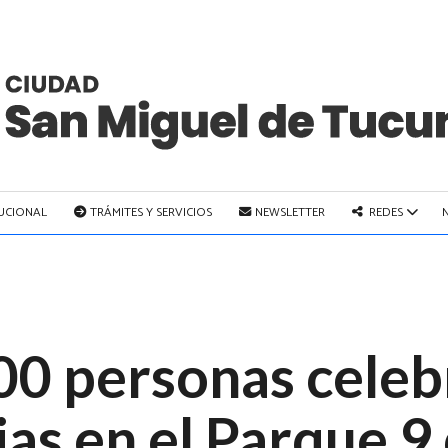
TUCIONAL
TRÁMITES Y SERVICIOS
NEWSLETTER
REDES
0 personas celebr
ias en el Parque 9 