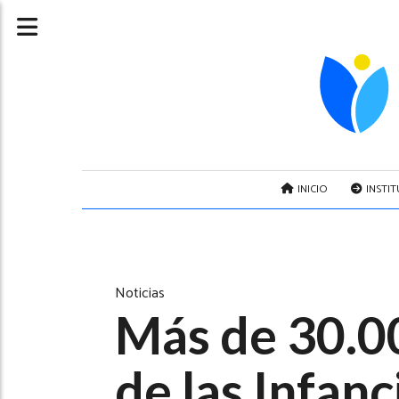
INICIO
INSTI
Noticias
Más de 30.00
de las Infanc