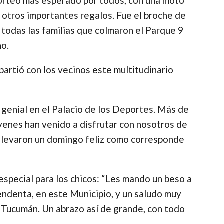
l sorteo más esperado por todos, con una moto
 otros importantes regalos. Fue el broche de
 todas las familias que colmaron el Parque 9
ño.
artió con los vecinos este multitudinario
 genial en el Palacio de los Deportes. Más de
óvenes han venido a disfrutar con nosotros de
 llevaron un domingo feliz como corresponde
especial para los chicos: “Les mando un beso a
endenta, en este Municipio, y un saludo muy
e Tucumán. Un abrazo así de grande, con todo