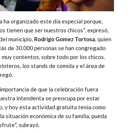
 ha organizado este día especial porque,
dos tienen que ser nuestros chicos”, expresó,
del municipio,
Rodrigo Gomez Tortosa
, quien
Más de 30.000 personas se han congregado
ue muy contentos, sobre todo por los chicos.
eloteros, los stands de comida y el área de
gregó.
mportancia de que la celebración fuera
Nuestra intendenta se preocupa por estar
o, y hoy esta actividad gratuita tenía como
 la situación económica de su familia, pueda
frute”, subrayó.