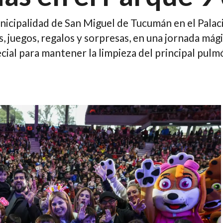
unicipalidad de San Miguel de Tucumán en el Pala
, juegos, regalos y sorpresas, en una jornada mág
cial para mantener la limpieza del principal pulm