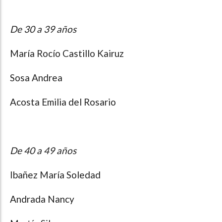
De 30 a 39 años
María Rocío Castillo Kairuz
Sosa Andrea
Acosta Emilia del Rosario
De 40 a 49 años
Ibañez María Soledad
Andrada Nancy