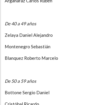
Argañaraz Carlos Rubén
De 40 a 49 años
Zelaya Daniel Alejandro
Montenegro Sebastián
Blanquez Roberto Marcelo
De 50 a 59 años
Bottone Sergio Daniel
Cristóbal Ricardo