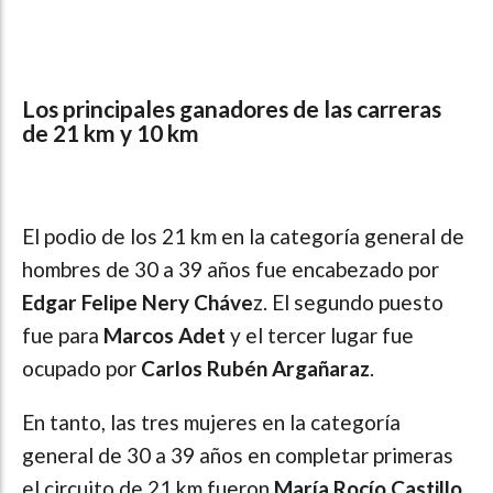
Los principales ganadores de las carreras
de 21 km y 10 km
El podio de los 21 km en la categoría general de
hombres de 30 a 39 años fue encabezado por
Edgar Felipe Nery Cháve
z. El segundo puesto
fue para
Marcos Adet
y el tercer lugar fue
ocupado por
Carlos Rubén Argañaraz
.
En tanto, las tres mujeres en la categoría
general de 30 a 39 años en completar primeras
el circuito de 21 km fueron
María Rocío Castillo