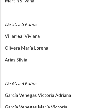
Martín Silvana
De 50 a 59 años
Villarreal Viviana
Olivera María Lorena
Arias Silvia
De 60 a 69 años
García Venegas Victoria Adriana
García Venegas María Victoria