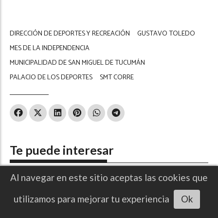
DIRECCIÓN DE DEPORTES Y RECREACIÓN
GUSTAVO TOLEDO
MES DE LA INDEPENDENCIA
MUNICIPALIDAD DE SAN MIGUEL DE TUCUMÁN
PALACIO DE LOS DEPORTES
SMT CORRE
Te puede interesar
Al navegar en este sitio aceptas las cookies que
Escuchar artículo
utilizamos para mejorar tu experiencia
Ok