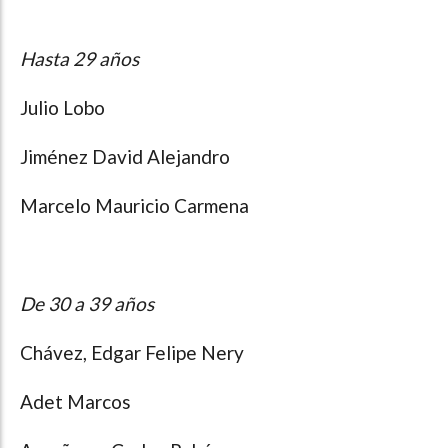
Hasta 29 años
Julio Lobo
Jiménez David Alejandro
Marcelo Mauricio Carmena
De 30 a 39 años
Chávez, Edgar Felipe Nery
Adet Marcos