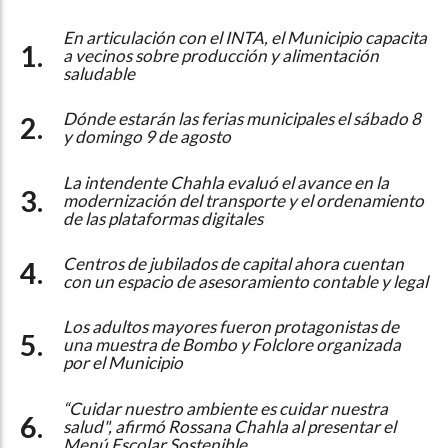
En articulación con el INTA, el Municipio capacita
a vecinos sobre producción y alimentación
saludable
Dónde estarán las ferias municipales el sábado 8
y domingo 9 de agosto
La intendente Chahla evaluó el avance en la
modernización del transporte y el ordenamiento
de las plataformas digitales
Centros de jubilados de capital ahora cuentan
con un espacio de asesoramiento contable y legal
Los adultos mayores fueron protagonistas de
una muestra de Bombo y Folclore organizada
por el Municipio
“Cuidar nuestro ambiente es cuidar nuestra
salud", afirmó Rossana Chahla al presentar el
Menú Escolar Sostenible