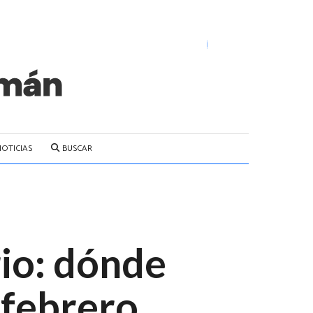
NOTICIAS
BUSCAR
io: dónde
e febrero