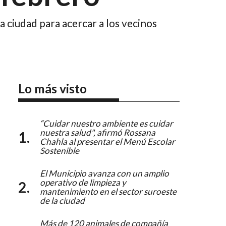
a ciudad para acercar a los vecinos
Lo más visto
“Cuidar nuestro ambiente es cuidar
nuestra salud", afirmó Rossana
Chahla al presentar el Menú Escolar
Sostenible
El Municipio avanza con un amplio
operativo de limpieza y
mantenimiento en el sector suroeste
de la ciudad
Más de 120 animales de compañía