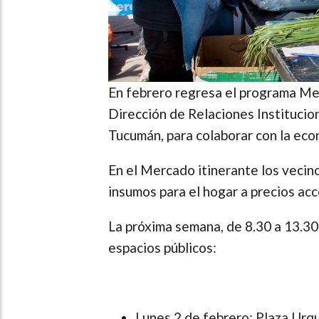
En febrero regresa el programa Mer
Dirección de Relaciones Institucio
Tucumán, para colaborar con la eco
En el Mercado itinerante los vecin
insumos para el hogar a precios acc
La próxima semana, de 8.30 a 13.30 
espacios públicos:
Lunes 2 de febrero: Plaza Urqu