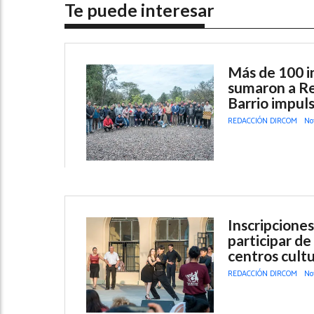
Te puede interesar
Más de 100 in
sumaron a Re
Barrio impuls
REDACCIÓN DIRCOM
No
Inscripciones
participar de
centros cultu
REDACCIÓN DIRCOM
No