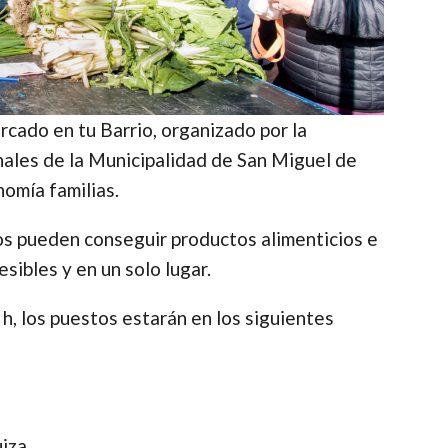
cado en tu Barrio, organizado por la
nales de la Municipalidad de San Miguel de
nomía familias.
os pueden conseguir productos alimenticios e
esibles y en un solo lugar.
h, los puestos estarán en los siguientes
iza.