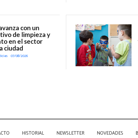
 avanza con un
tivo de limpieza y
o en el sector
a ciudad
ticias
07/08/2026
ACTO
HISTORIAL
NEWSLETTER
NOVEDADES