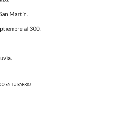
San Martín.
ptiembre al 300.
uvia.
DO EN TU BARRIO