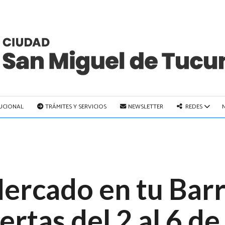
TUCIONAL
TRÁMITES Y SERVICIOS
NEWSLETTER
REDES
ercado en tu Barr
ertas del 2 al 6 d