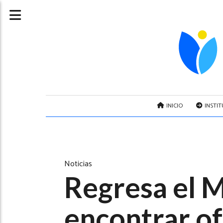
INICIO
INSTI
Noticias
Regresa el M
encontrar of