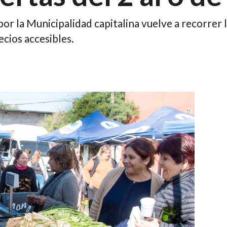
r la Municipalidad capitalina vuelve a recorrer l
ecios accesibles.