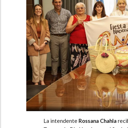
La intendente
Rossana Chahla
reci