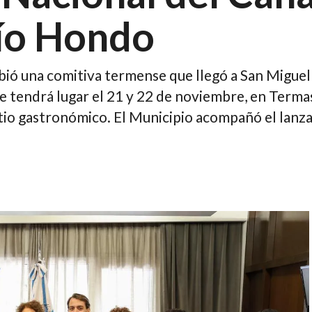
ío Hondo
bió una comitiva termense que llegó a San Migue
e tendrá lugar el 21 y 22 de noviembre, en Terma
patio gastronómico. El Municipio acompañó el lanz