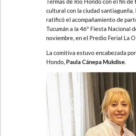
Termas de Río Hondo con el fin de f
cultural con la ciudad santiagueña.
ratificó el acompañamiento de part
Tucumán a la 46° Fiesta Nacional d
noviembre, en el Predio Ferial La O
La comitiva estuvo encabezada por 
Hondo,
Paula Cánepa Mukdise
.