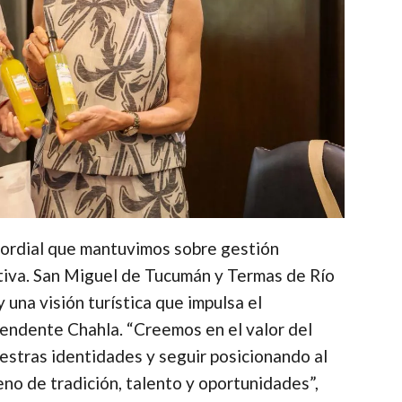
cordial que mantuvimos sobre gestión
itiva. San Miguel de Tucumán y Termas de Río
 una visión turística que impulsa el
ntendente Chahla. “Creemos en el valor del
uestras identidades y seguir posicionando al
no de tradición, talento y oportunidades”,