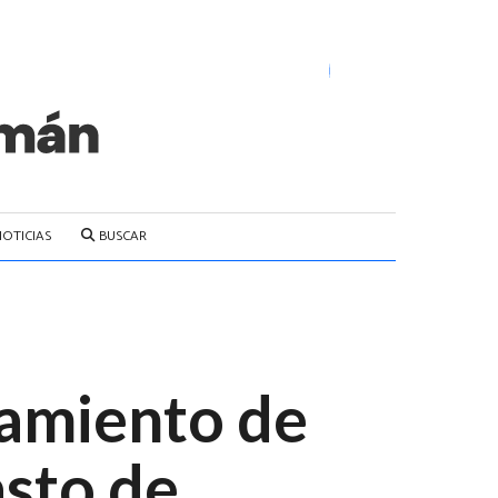
NOTICIAS
BUSCAR
zamiento de
asto de