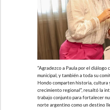
“Agradezco a Paula por el diálogo 
municipal, y también a toda su com
Hondo comparten historia, cultura y
crecimiento regional”, resaltó la i
trabajo conjunto para fortalecer n
norte argentino como un destino lle