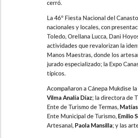
cerró.
La 46° Fiesta Nacional del Canasto
nacionales y locales, con presenta
Toledo, Orellana Lucca, Dani Hoyos,
actividades que revalorizan la iden
Manos Maestras, donde los artesa
jurado especializado; la Expo Cana
típicos.
Acompañaron a Cánepa Mukdise la s
Vilma Analía Díaz
; la directora de 
Ente de Turismo de Termas,
Matías
Ente Municipal de Turismo,
Emilio 
Artesanal,
Paola Mansilla
; y las ar