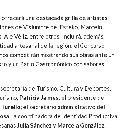
 ofrecerá una destacada grilla de artistas
ciones de Vislumbre del Esteko, Marcelo
 Ale Véliz, entre otros. Incluirá, además,
tidad artesanal de la región: el Concurso
nos competirán mostrando sus obras ante un
sto y un Patio Gastronómico con sabores
ecretaria de Turismo, Cultura y Deportes,
Turismo,
Patricia Jaimes
; el presidente del
 Turello
; el secretario administrativo del
Sosa
; la coordinadora de Identidad Productiva
tesanas
Julia Sánchez
y
Marcela González
.