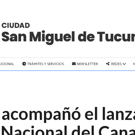
TUCIONAL
TRÁMITES Y SERVICIOS
NEWSLETTER
REDES
o acompañó el lan
a Nacional del Can