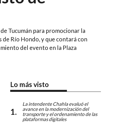
l de Tucumán para promocionar la
s de Río Hondo, y que contará con
amiento del evento en la Plaza
Lo más visto
La intendente Chahla evaluó el
avance en la modernización del
transporte y el ordenamiento de las
plataformas digitales