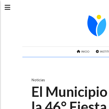
INICIO
INSTI
Noticias
El Municipi
la 46° Fiest