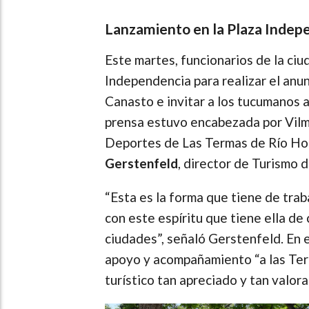
Lanzamiento en la Plaza Indep
Este martes, funcionarios de la ci
Independencia para realizar el anun
Canasto e invitar a los tucumanos a
prensa estuvo encabezada por Vilma
Deportes de Las Termas de Río Hon
Gerstenfeld
, director de Turismo d
“Esta es la forma que tiene de trab
con este espíritu que tiene ella d
ciudades”, señaló Gerstenfeld. En e
apoyo y acompañamiento “a las Ter
turístico tan apreciado y tan valo