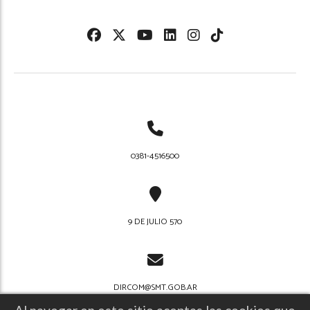
0381-4516500
9 DE JULIO 570
DIRCOM@SMT.GOB.AR